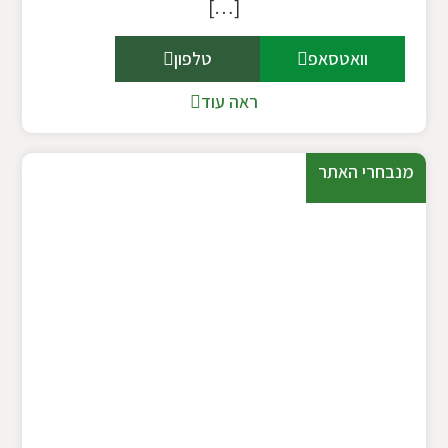
[…]
וואטסאפ
טלפון
ראה עוד
מנבחרי האתר