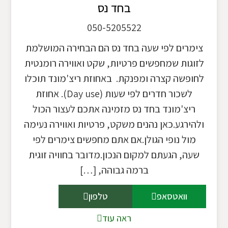
בחד נס
050-5205522
צימרים לפי שעה בחד נס הם הבחירה המושלמת
לזוגות שמחפשים פרטיות, שקט ואווירה רומנטית
לחופשה קצרה ומפנקת. באחוזת ריצ'מונד תוכלו
לשכור חדרים לפי שעות (Day use). אחוזת
ריצ'מונד בחד נס מזמינה אתכם לעצור הכול
ולהירגע.כאן נהנים משקט, פרטיות ואווירה נעימה
מול נופי הגולן.אם אתם מחפשים צימרים לפי
שעה, הגעתם למקום הנכון.מדובר בחוויה זוגית
ברמה גבוהה, […]
וואטסאפ
טלפון
ראה עוד