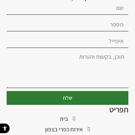
שלח
תפריט
בית
פתח סרגל נ
אירוח כפרי בצפון