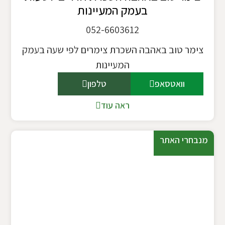
בעמק המעיינות
052-6603612
צימר טוב באהבה השכרת צימרים לפי שעה בעמק
המעיינות
וואטסאפ
טלפון
ראה עוד
מנבחרי האתר