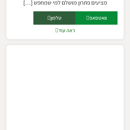
מציעים פתרון מושלם למי שמחפש […]
וואטסאפ
טלפון
ראה עוד