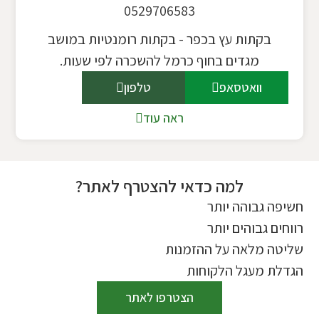
0529706583
בקתות עץ בכפר - בקתות רומנטיות במושב
מגדים בחוף כרמל להשכרה לפי שעות.
וואטסאפ
טלפון
ראה עוד
למה כדאי להצטרף לאתר?
חשיפה גבוהה יותר
רווחים גבוהים יותר
שליטה מלאה על ההזמנות
הגדלת מעגל הלקוחות
הצטרפו לאתר