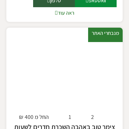
וואטסאפ
טלפון
ראה עוד
מנבחרי האתר
2
1
החל מ 400 ₪
צימר טוב באהבה השכרת חדרים לשעות