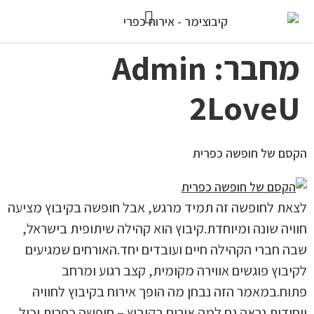
מחבר:
Admin
2LoveU
הקסם של חופשה כפרית
לצאת לחופשה זה תמיד מרגש, אבל חופשה בקיבוץ מציעה
חוויה שונה ומיוחדת.קיבוץ הוא קהילה שיתופית בישראל,
שבה חברי הקהילה חיים ועובדים יחד.האורחים שמגיעים
לקיבוץ פוגשים אווירה מקומית, קצב רגוע ומרחב
פתוח.במאמר הזה נבחן מה הופך אירוח בקיבוץ לחוויה
ייחודית.נראה גם למה אירוח בקיבוץ – חופשה כפרית יכול