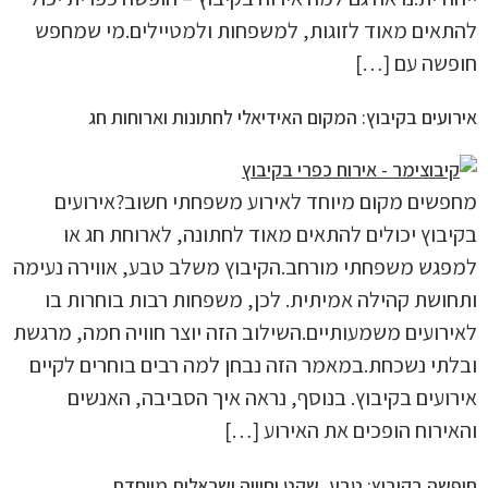
להתאים מאוד לזוגות, למשפחות ולמטיילים.מי שמחפש
חופשה עם […]
אירועים בקיבוץ: המקום האידיאלי לחתונות וארוחות חג
מחפשים מקום מיוחד לאירוע משפחתי חשוב?אירועים
בקיבוץ יכולים להתאים מאוד לחתונה, לארוחת חג או
למפגש משפחתי מורחב.הקיבוץ משלב טבע, אווירה נעימה
ותחושת קהילה אמיתית. לכן, משפחות רבות בוחרות בו
לאירועים משמעותיים.השילוב הזה יוצר חוויה חמה, מרגשת
ובלתי נשכחת.במאמר הזה נבחן למה רבים בוחרים לקיים
אירועים בקיבוץ. בנוסף, נראה איך הסביבה, האנשים
והאירוח הופכים את האירוע […]
חופשה בקיבוץ: טבע, שקט וחוויה ישראלית מיוחדת