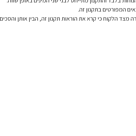
וחות בלבד והתקנון מתייחס לבני שני המינים באופן שווה.
ים המפורטים בתקנון זה.
מצד הלקוח כי קרא את הוראות תקנון זה, הבין אותן והסכים 