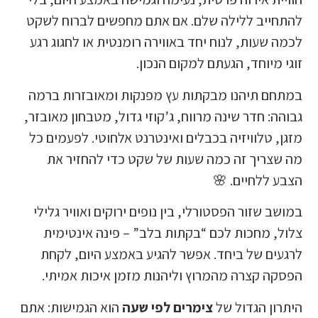
להתחייב ללילה שלם. אם אתם מחפשים לברוח לשקט
לכמה שעות, לנוח יחד באווירה רומנטית או לחגוג רגע
זוגי מיוחד, הגעתם למקום הנכון.
במתחם תיהנו מבקתות עץ מפנקות ומאובזרות ברמה
גבוהה: חדר שינה מרווח, ג’קוזי גדול, מטבחון מאובזר,
מזגן, טלוויזיה בכבלים ואינטרנט אלחוטי. לפעמים כל
מה שצריך זה כמה שעות של שקט כדי להחזיר את
הצבע ללחיים. 🌸
במושב שזור הפסטורלי, בין נופים ירוקים ואוויר גלילי
צלול, מחכות לכם “בקתות בלב” – פינה אינטימית
לרגעים של ביחד. אפשר להגיע באמצע היום, לקחת
הפסקה קצרה מהמרוץ וליהנות מזמן איכות אמיתי.
היתרון הגדול של
צימרים לפי שעה
הוא הגמישות: אתם